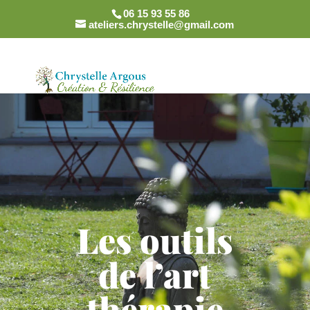
06 15 93 55 86
ateliers.chrystelle@gmail.com
Les outils
de l’art
thérapie