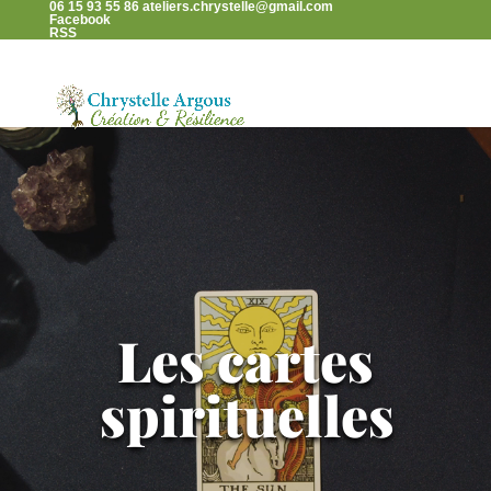
06 15 93 55 86
ateliers.chrystelle@gmail.com
Facebook
RSS
Lecteur
vidéo
Les cartes
spirituelles