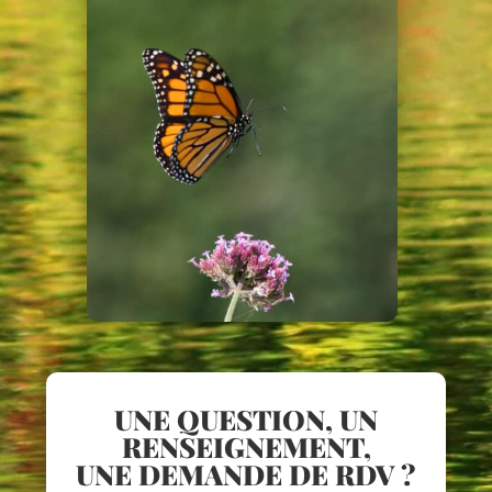
UNE QUESTION, UN
RENSEIGNEMENT,
UNE DEMANDE DE RDV ?