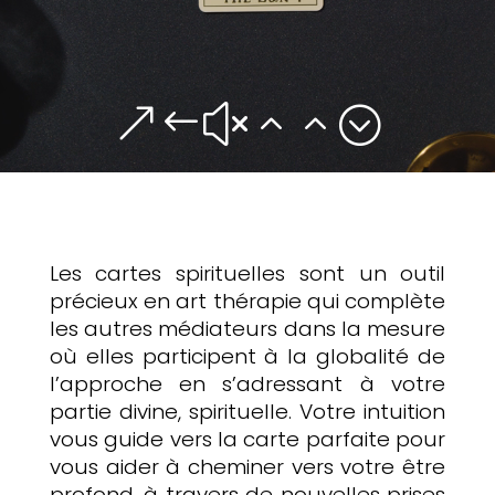
&#x22;
Les cartes spirituelles sont un outil
Contact
précieux en art thérapie qui complète
les autres médiateurs dans la mesure
où elles participent à la globalité de
l’approche en s’adressant à votre
partie divine, spirituelle. Votre intuition
vous guide vers la carte parfaite pour
vous aider à cheminer vers votre être
profond, à travers de nouvelles prises