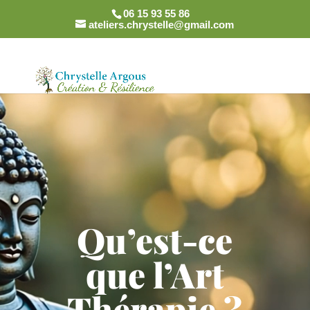
06 15 93 55 86
ateliers.chrystelle@gmail.com
Lecteur
vidéo
Qu’est-ce
que l’Art
Thérapie ?