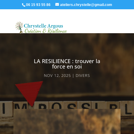
06 15 93 55 86
ateliers.chrystelle@gmail.com
LA RESILIENCE : trouver la
force en soi
NOV 12, 2025
DIVERS