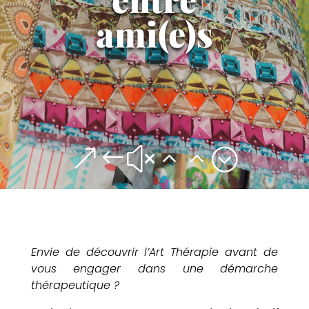
ami(e)s
&#x22;
Contact
Envie de découvrir l’Art Thérapie avant de
vous engager dans une démarche
thérapeutique ?