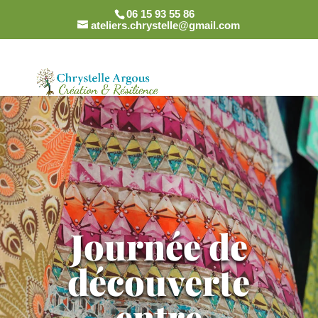
06 15 93 55 86
ateliers.chrystelle@gmail.com
Journée de
découverte
entre