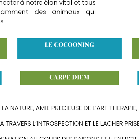
cter à notre élan vital et tous
 notamment des animaux qui
s.
LE COCOONING
CARPE DIEM
LA NATURE, AMIE PRECIEUSE DE L’ART THERAPIE,
 TRAVERS L’INTROSPECTION ET LE LACHER PRISE
RMATION AU COURS DES SAISONS ET L’ ENERGIE