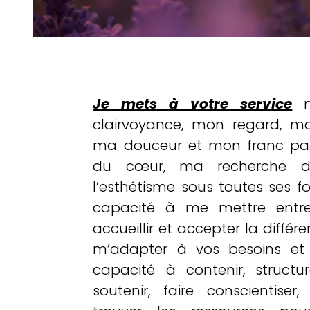
Je mets à votre service
ma
clairvoyance, mon regard, ma
ma douceur et mon franc par
du cœur, ma recherche d
l’esthétisme sous toutes ses 
capacité à me mettre entr
accueillir et accepter la diffé
m’adapter à vos besoins et
capacité à contenir, structure
soutenir, faire conscientiser