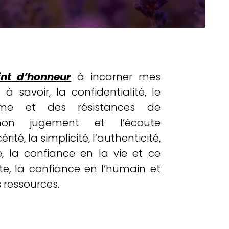
int d’honneur
à incarner mes
 à savoir, la confidentialité, le
hme et des résistances de
non jugement et l’écoute
érité, la simplicité, l’authenticité,
ité, la confiance en la vie et ce
te, la confiance en l’humain et
 ressources.