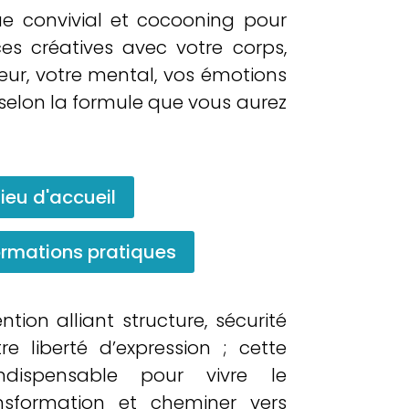
e convivial et cocooning pour
ces créatives avec votre corps,
œur, votre mental, vos émotions
 selon la formule que vous aurez
Lieu d'accueil
ormations pratiques
tion alliant structure, sécurité
e liberté d’expression ; cette
ndispensable pour vivre le
nsformation et cheminer vers