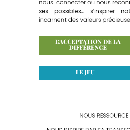
nous connecter ou nous reconne
ses possibles… s’inspirer
incarnent des valeurs précieuse
L’ACCEPTATION DE LA
DIFFÉRENCE
LE JEU
NOUS RESSOURCE A
NOUS INSPIRE PAR SA TRANSFO