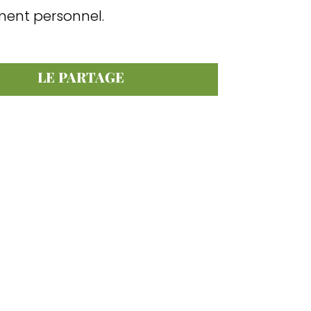
ent personnel.
LE PARTAGE