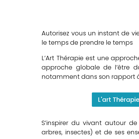
Autorisez vous un instant de v
le temps de prendre le temps
L’Art Thérapie est une approch
approche globale de l’être d
notamment dans son rapport à l
L'art Thérapie
S’inspirer du vivant autour de
arbres, insectes) et de ses e