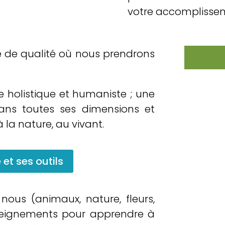
votre accomplissem
ie de qualité où nous prendrons
e holistique et humaniste ; une
ans toutes ses dimensions et
a nature, au vivant.
 et ses outils
 nous (animaux, nature, fleurs,
nseignements pour apprendre à