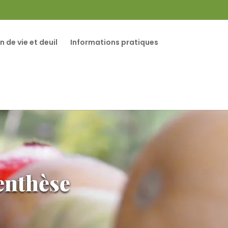
in de vie et deuil
Informations pratiques
renthèse