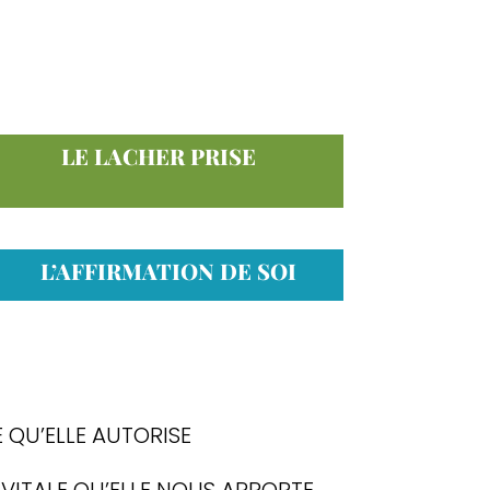
LE LACHER PRISE
L’AFFIRMATION DE SOI
 QU’ELLE AUTORISE
 VITALE QU’ELLE NOUS APPORTE