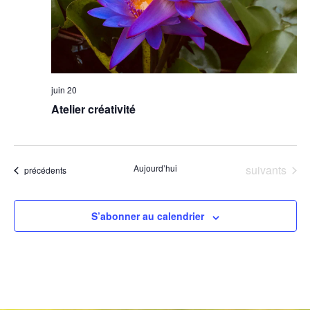
juin 20
Atelier créativité
Évènements
Aujourd’hui
suivants
Évènements
précédents
S’abonner au calendrier