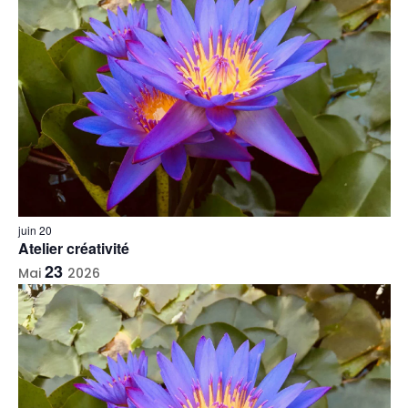
juin 20
Atelier créativité
Contact
23
Mai
2026