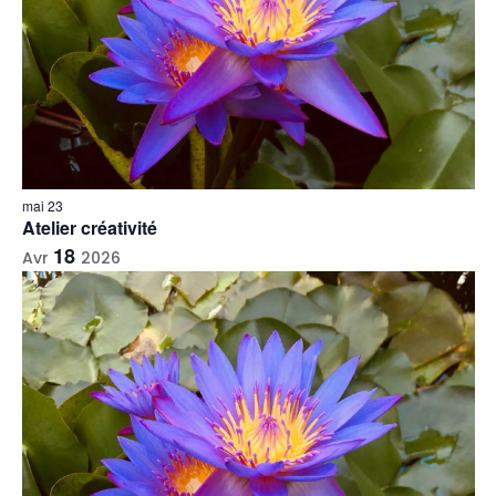
mai 23
Atelier créativité
18
Avr
2026