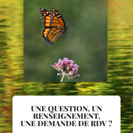
UNE QUESTION, UN
RENSEIGNEMENT,
UNE DEMANDE DE RDV ?