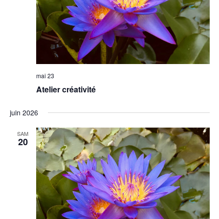
mai 23
Atelier créativité
juin 2026
SAM
20