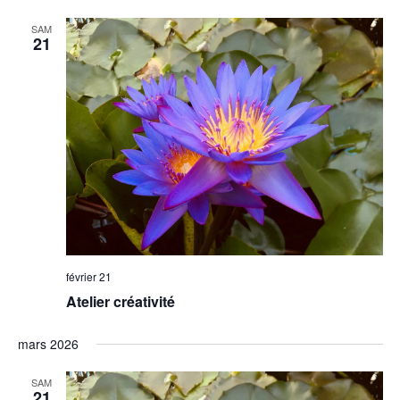
SAM
21
février 21
Atelier créativité
mars 2026
SAM
21