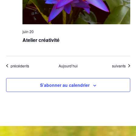
juin 20
Atelier créativité
Évènements
Évènements
précédents
Aujourd’hui
suivants
S’abonner au calendrier