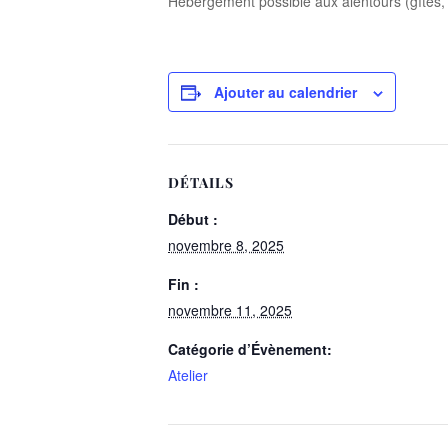
Hébergement possible aux alentours (gîtes,
Ajouter au calendrier
DÉTAILS
Début :
novembre 8, 2025
Fin :
novembre 11, 2025
Catégorie d’Évènement:
Atelier