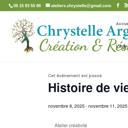
06 15 93 55 86
ateliers.chrystelle@gmail.com
Accue
L’ag
« Tous les Évènements
Cet évènement est passé.
Histoire de vi
novembre 8, 2025
-
novembre 11, 2025
Atelier créativité