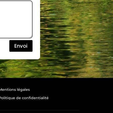
Envoi
Mentions légales
Politique de confidentialité