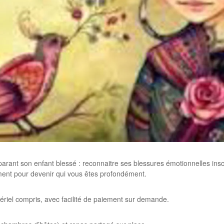
éparant son enfant blessé : reconnaitre ses blessures émotionnelles ins
ment pour devenir qui vous êtes profondément.
tériel compris, avec facilité de paiement sur demande.