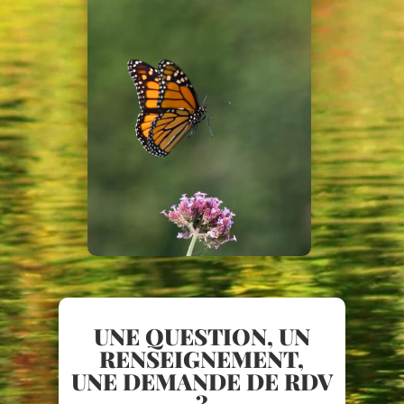
UNE QUESTION, UN
RENSEIGNEMENT,
UNE DEMANDE DE RDV
?