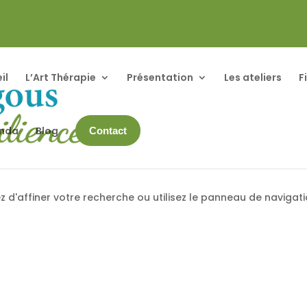
il
L’Art Thérapie
Présentation
Les ateliers
F
enda
Blog
Contact
 d'affiner votre recherche ou utilisez le panneau de navigat