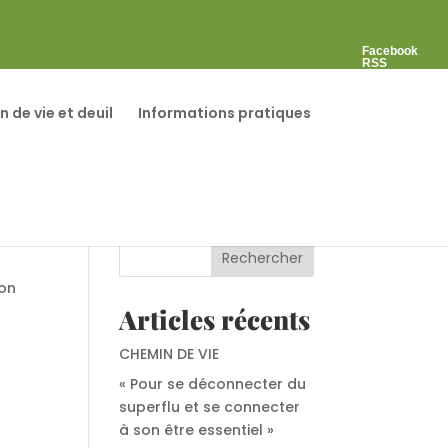
Facebook
RSS
in de vie et deuil
Informations pratiques
Rechercher
ion
Articles récents
CHEMIN DE VIE
« Pour se déconnecter du
superflu et se connecter
à son être essentiel »