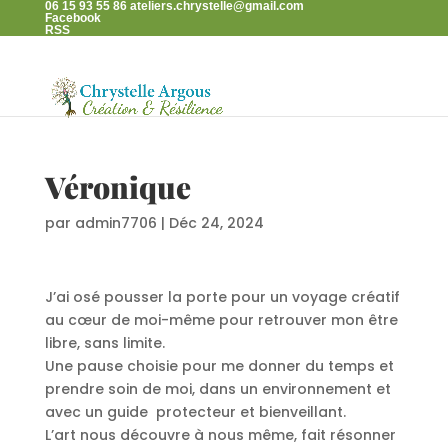
06 15 93 55 86
ateliers.chrystelle@gmail.com
Facebook
RSS
Véronique
par
admin7706
|
Déc 24, 2024
J’ai osé pousser la porte pour un voyage créatif
au cœur de moi-même pour retrouver mon être
libre, sans limite.
Une pause choisie pour me donner du temps et
prendre soin de moi, dans un environnement et
avec un guide protecteur et bienveillant.
L’art nous découvre à nous même, fait résonner