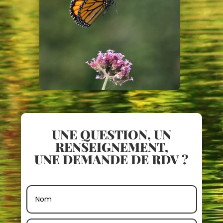
UNE QUESTION, UN
RENSEIGNEMENT,
UNE DEMANDE DE RDV ?