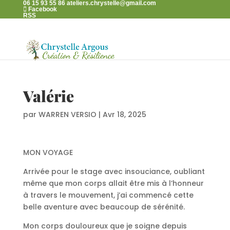
06 15 93 55 86
ateliers.chrystelle@gmail.com
Facebook
RSS
Valérie
par
WARREN VERSIO
|
Avr 18, 2025
MON VOYAGE
Arrivée pour le stage avec insouciance, oubliant
même que mon corps allait être mis à l’honneur
à travers le mouvement, j’ai commencé cette
belle aventure avec beaucoup de sérénité.
Mon corps douloureux que je soigne depuis