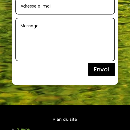
Envoi
Plan du site
Suivre