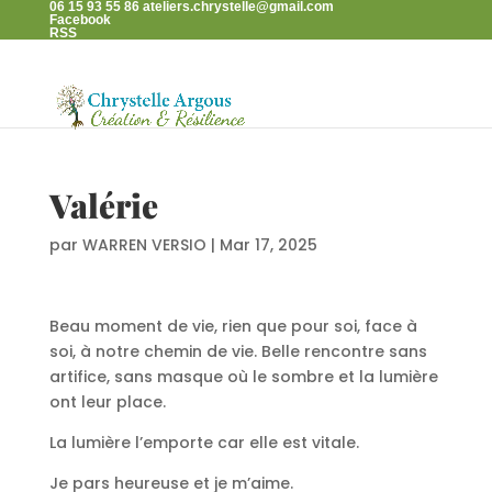
06 15 93 55 86
ateliers.chrystelle@gmail.com
Facebook
RSS
Valérie
par
WARREN VERSIO
|
Mar 17, 2025
Beau moment de vie, rien que pour soi, face à
soi, à notre chemin de vie. Belle rencontre sans
artifice, sans masque où le sombre et la lumière
ont leur place.
La lumière l’emporte car elle est vitale.
Je pars heureuse et je m’aime.